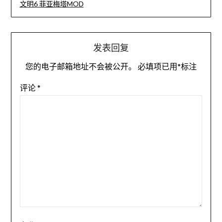
文明6 菲亚梅塔MOD
发表回复
您的电子邮箱地址不会被公开。
必填项已用
*
标注
评论
*