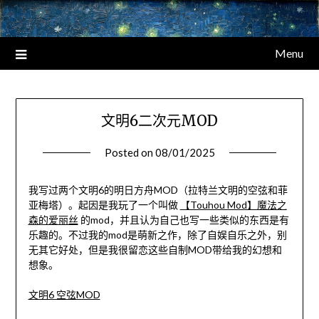
Menu
文明6二次元MOD
Posted on
08/01/2025
我写过两个文明6的明日方舟MOD（拉特兰文明的空弦和菲
亚梅塔）。起因是我玩了一个叫做
【Touhou Mod】魔法之
森的爱丽丝
的mod，并且认为自己也写一些类似的东西是有
乐趣的。不过我的mod是萌新之作，除了自娱自乐之外，别
无其它好处，但是我很留恋这些自制MOD带给我的幻想和
想象。
文明6 空弦MOD