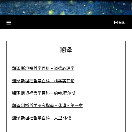
Menu
翻译
翻译 斯坦福哲学百科 – 道德心理学
翻译 斯坦福哲学百科 – 科学实在论
翻译 斯坦福哲学百科 – 约翰.罗尔斯
翻译 剑桥哲学研究指南 – 休谟 – 第一章
翻译 斯坦福哲学百科 – 大卫.休谟