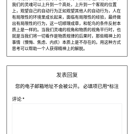
我们的灵魂可以上升到一个高处，上升到一个客观的位置
上，观望自己的自动行为正如观望其他人的自动行为，人在
有局限性的环境里成长起来，面临有局限性的经验，最终做
出有局限性的行为，这一切顺理成章，和鸵鸟的条件反射本
质上是一样的。当我们灵魂的视角和物质的视角平行时，也
就是当我们将一切看作是物质规律的后果时，那些精神上的
事情（懊悔、焦虑、内疚）本质上是不存在的。用这种方式
思考可以帮助一个人获得精神上的解脱。
发表回复
您的电子邮箱地址不会被公开。
必填项已用
*
标注
评论
*