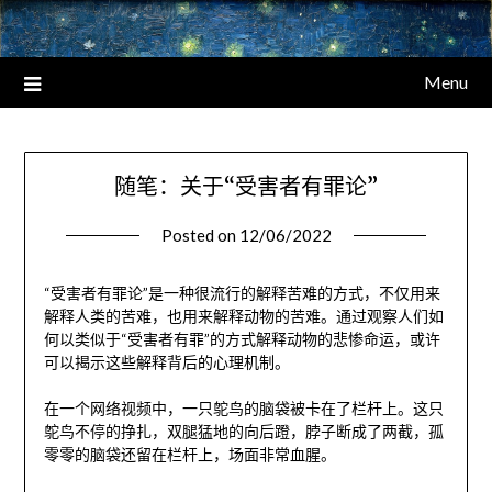
Menu
随笔：关于“受害者有罪论”
Posted on
12/06/2022
“受害者有罪论”是一种很流行的解释苦难的方式，不仅用来
解释人类的苦难，也用来解释动物的苦难。通过观察人们如
何以类似于“受害者有罪”的方式解释动物的悲惨命运，或许
可以揭示这些解释背后的心理机制。
在一个网络视频中，一只鸵鸟的脑袋被卡在了栏杆上。这只
鸵鸟不停的挣扎，双腿猛地的向后蹬，脖子断成了两截，孤
零零的脑袋还留在栏杆上，场面非常血腥。