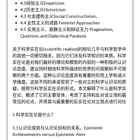
4.1经验主义Empiricism
4.2历史主义Historicism
4.3 社会建构主义Social Constructivism、
4.4 女性主义的进路 Feminist Approaches
4.5 实用主义、寂静主义和辩证无力 Pragmatism,
Quietism, and Dialectical Paralysis
关于科学实在论(scientific realism)的辩论几乎与科学哲学中
的其他一切密切相关，因为它们涉及科学知识的本质。科学
实在论是对我们最好的理论和模型的内容的一种积极的认识
论态度，建议同时相信科学所描述的世界的可观察和不可观
察的两个方面。这种认识论态度具有重要的形而上学和语义
学维度。这些不同的承诺受到了一些对立的科学认识论的质
疑，统称为科学反实在论的形式。本文解释了什么是科学实
在论，概述了它的主要变体，考虑了支持和反对该立场的最
常见的论点，并将其与最重要的反实在论对立观点进行对比
1 科学实在论是什么？
1.1认识论成就与认识论目标的关系。Epistemic
Achievements versus Epistemic Aims